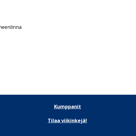
meenlinna
Kumppanit
Tilaa viikinkejä!